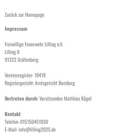
Zurück zur Homepage
Impressum
Freiwillige Feuerwehr Lilling e.V.
Lilling 6
91322 Gräfenberg
Vereinsregister: 10419
Registergericht: Amtsgericht Bamberg
Vertreten durch: 
Vorsitzenden
Matthias Kögel
Kontakt
Telefon: 015150451030
E-Mail: info@lilling2025.de